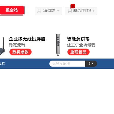
0
我的京东
去购物车结算
教程