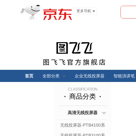
更多导航
服装城
食品
金融
首页
全部分类
企业无线投屏器
智能演讲笔
CLASSIFICATION
商品分类
高清无线投屏器
无线投屏器-PTB4100系
列
无线投屏器-PTB3100系