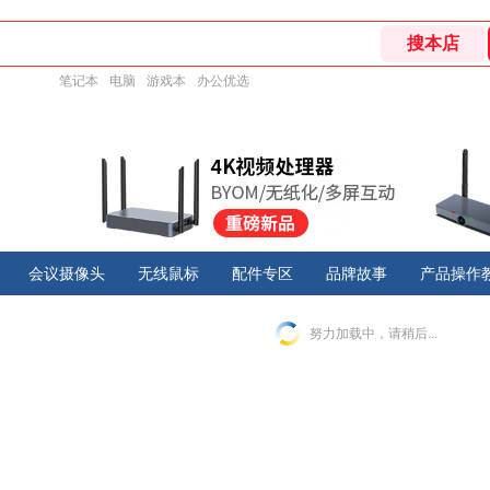
笔记本
电脑
游戏本
办公优选
会议摄像头
无线鼠标
配件专区
品牌故事
产品操作
努力加载中，请稍后...