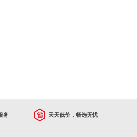
服务
天天低价，畅选无忧