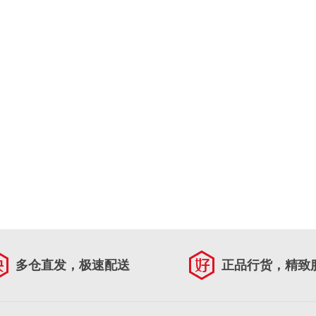
多仓直发，极速配送
正品行货，精致